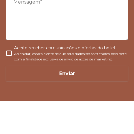
Aceito receber comunicações e ofertas do hotel.
Ao enviar, estará ciente de que seus dados serão tratados pelo hotel
com a finalidade exclusiva de envio de ações de marketing.
Enviar