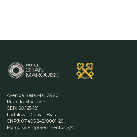
Avenida Beira Mar, 3980
Praia do Mucuripe
CEP: 60.165-121
Fortaleza - Ceará - Brasil
CNPJ: 07.406.242/0001-29
Marquise Empreedimentos S/A