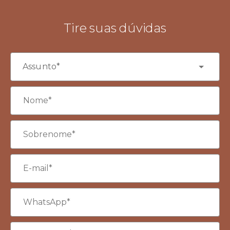
Tire suas dúvidas
Assunto*