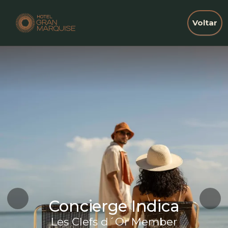
Voltar
Concierge Indica
Les Clefs d´Or Member