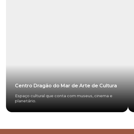
Centro Dragão do Mar de Arte de Cultura
Espaço cultural que conta com museus, cinema e
planetário.