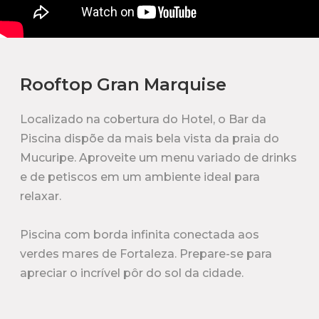
Rooftop Gran Marquise
Localizado na cobertura do Hotel, o Bar da
Piscina dispõe da mais bela vista da praia do
Mucuripe. Aproveite um menu variado de drinks
e de petiscos em um ambiente ideal para
relaxar.
Piscina com borda infinita conectada aos
verdes mares de Fortaleza. Prepare-se para
apreciar o incrível pôr do sol da cidade.